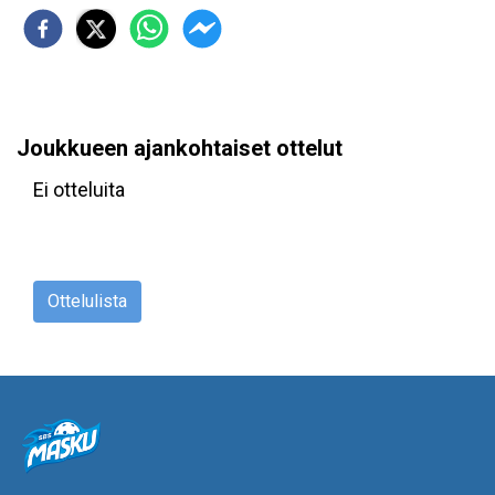
Joukkueen ajankohtaiset ottelut
Ei otteluita
Ottelulista