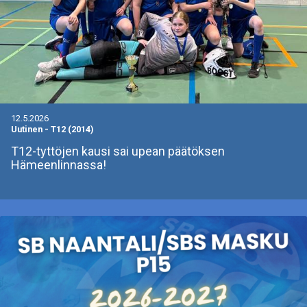
12.5.2026
Uutinen
-
T12 (2014)
T12-tyttöjen kausi sai upean päätöksen
Hämeenlinnassa!