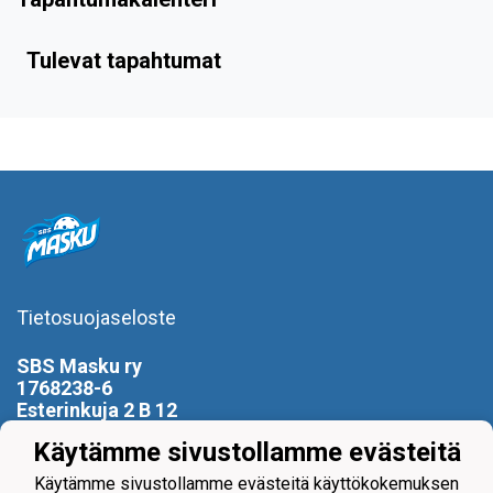
Tulevat tapahtumat
Tietosuojaseloste
SBS Masku ry
1768238-6
Esterinkuja 2 B 12
21250 Masku
Käytämme sivustollamme evästeitä
0400 799 896
Käytämme sivustollamme evästeitä käyttökokemuksen