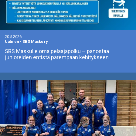
20.5.2026
Uutinen
-
SBS Masku ry
SBS Maskulle oma pelaajapolku – panostaa
junioreiden entistä parempaan kehitykseen