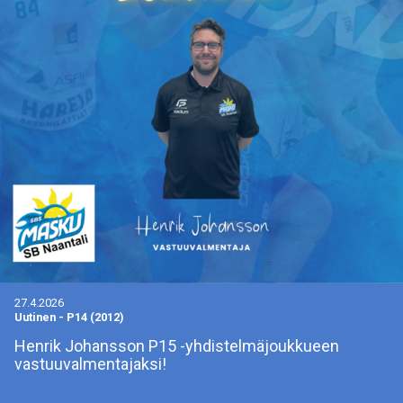
27.4.2026
Uutinen
-
P14 (2012)
Henrik Johansson P15 -yhdistelmäjoukkueen
vastuuvalmentajaksi!