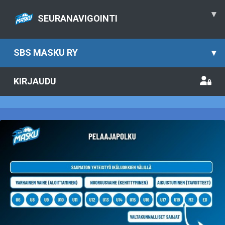
▾
SEURANAVIGOINTI
SBS MASKU RY
▾
KIRJAUDU