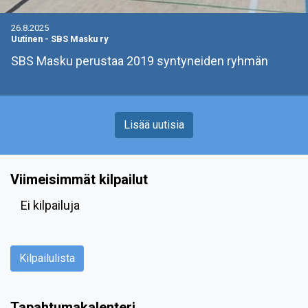
26.8.2025
Uutinen
-
SBS Masku ry
SBS Masku perustaa 2019 syntyneiden ryhmän
Lisää uutisia
Viimeisimmät kilpailut
Ei kilpailuja
Kilpailulista
Tapahtumakalenteri