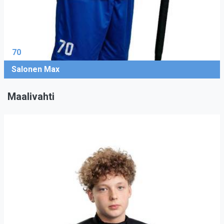
70
Salonen Max
Maalivahti