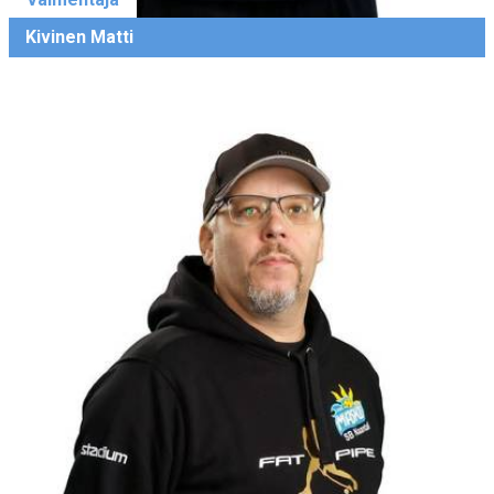
Kivinen Matti