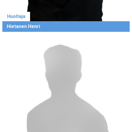
Huoltaja
Hietanen Henri