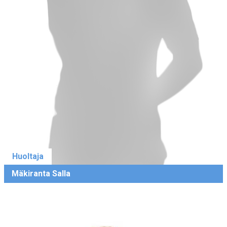
Huoltaja
Mäkiranta Salla