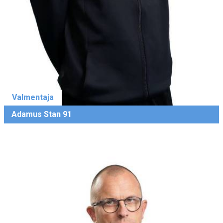
Valmentaja
Adamus Stan 91