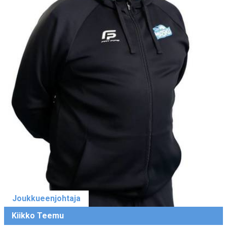
Joukkueenjohtaja
Kiikko Teemu