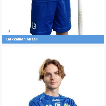
13
Kärkkäinen Akseli