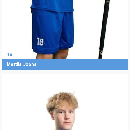
18
Mattila Joona