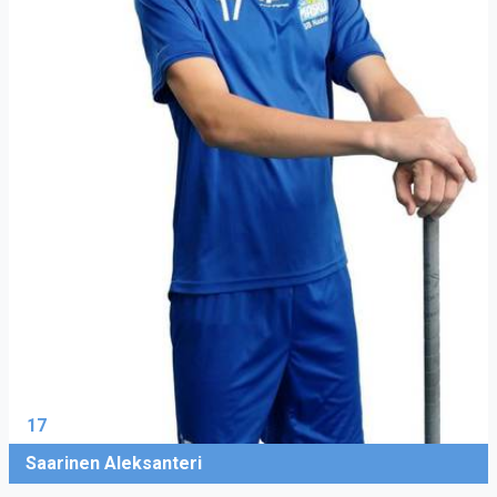
17
Saarinen Aleksanteri