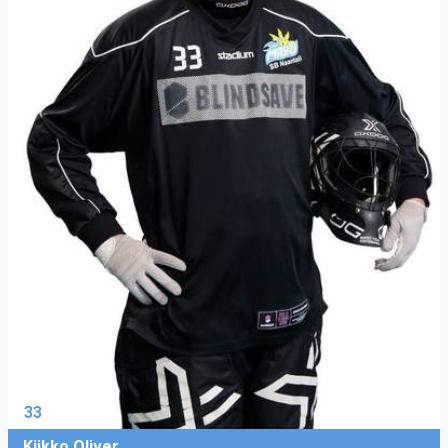
33
Kiikko Oliver