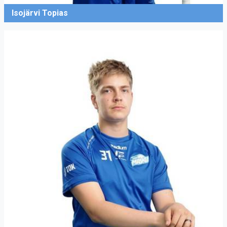
Isojärvi Topias