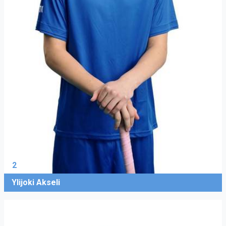
2
Ylijoki Akseli