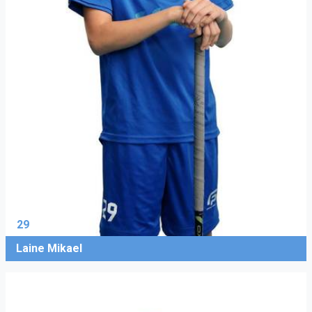
29
Laine Mikael