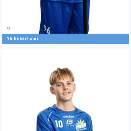
9
Yli-Rokki Lauri