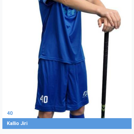
40
Kallio Jiri