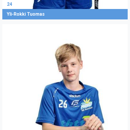
24
Yli-Rokki Tuomas