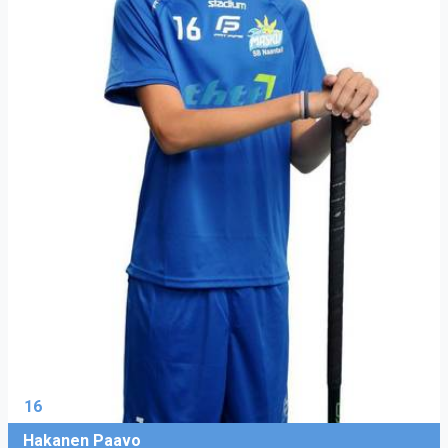
16
Hakanen Paavo