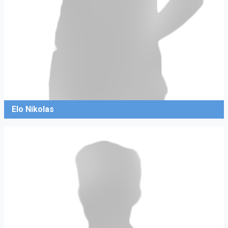
Elo Nikolas