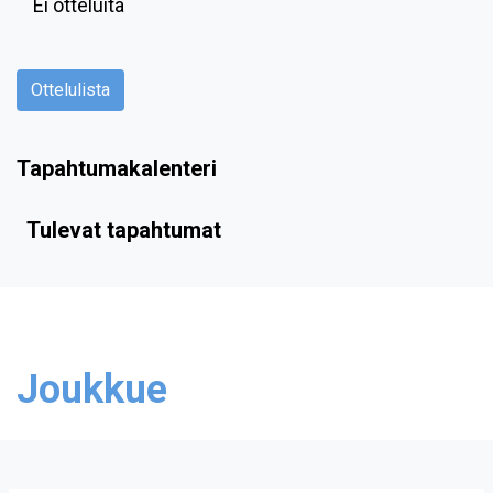
Ei otteluita
Ottelulista
Tapahtumakalenteri
Tulevat tapahtumat
Joukkue