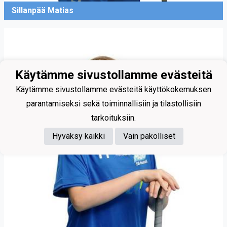
Sillanpää Matias
Käytämme sivustollamme evästeitä
Käytämme sivustollamme evästeitä käyttökokemuksen
parantamiseksi sekä toiminnallisiin ja tilastollisiin
tarkoituksiin.
Hyväksy kaikki
Vain pakolliset