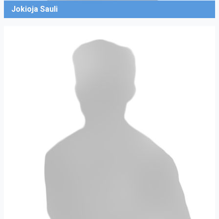
Jokioja Sauli