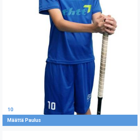
10
Määttä Paulus