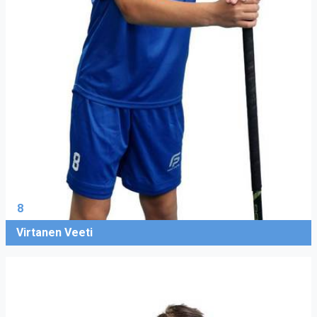
8
Virtanen Veeti