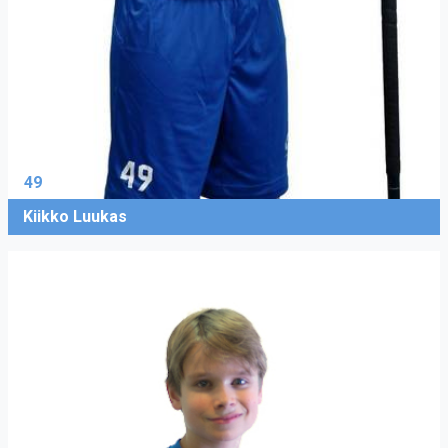
49
Kiikko Luukas