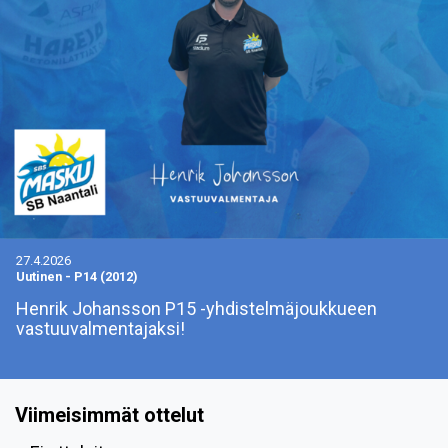
27.4.2026
Uutinen
-
P14 (2012)
Henrik Johansson P15 -yhdistelmäjoukkueen
vastuuvalmentajaksi!
Viimeisimmät ottelut