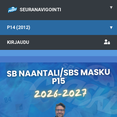
▾
SEURANAVIGOINTI
P14 (2012)
▾
KIRJAUDU