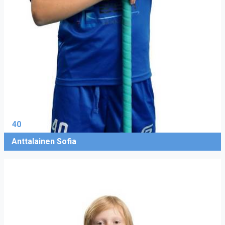
40
Anttalainen Sofia