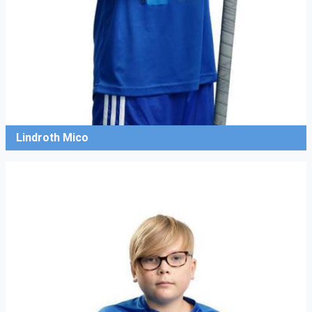
Lindroth Mico