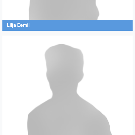
Lilja Eemil