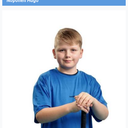
Noponen Hugo