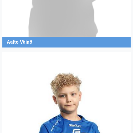
Aalto Väinö