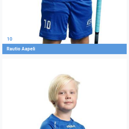
10
Rautio Aapeli