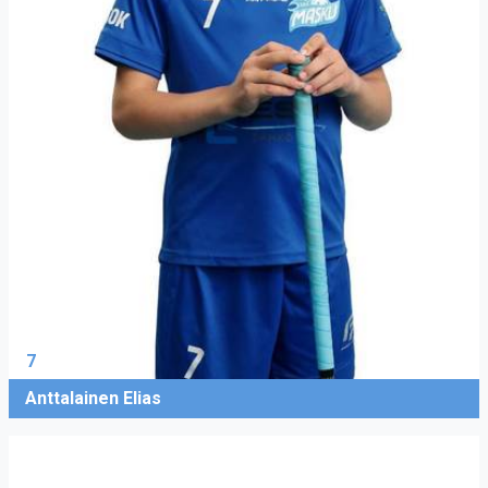
7
Anttalainen Elias