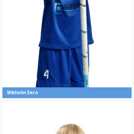
Wikholm Eero