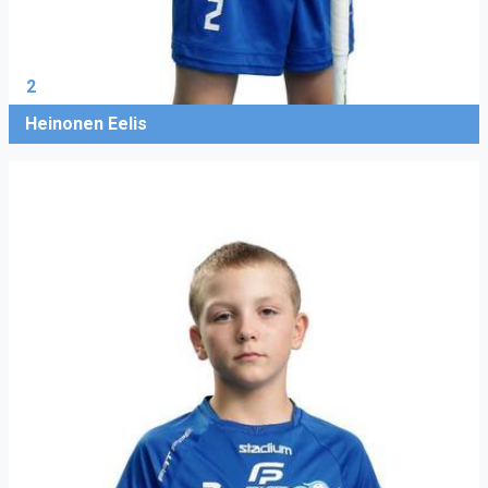
2
Heinonen Eelis