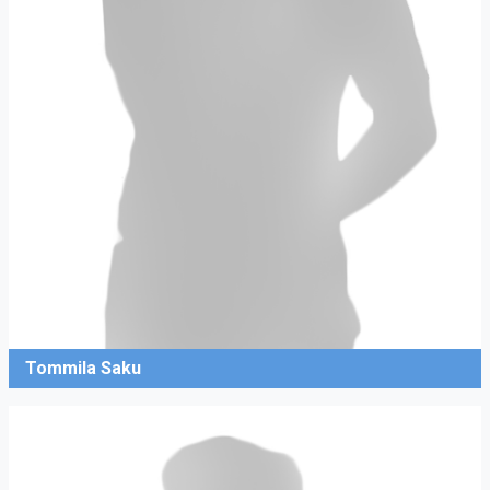
Tommila Saku