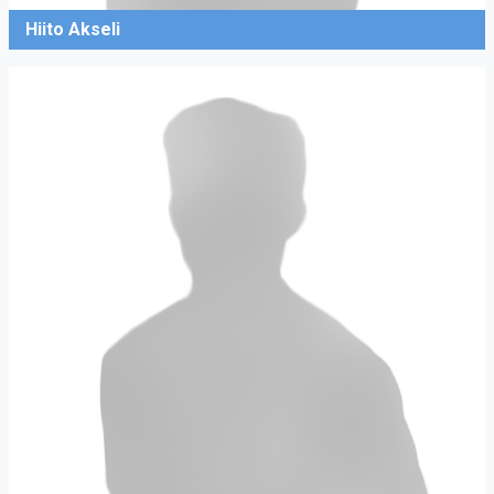
Hiito Akseli