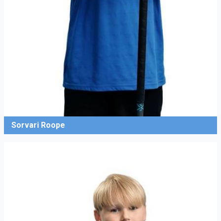
Sorvari Roope