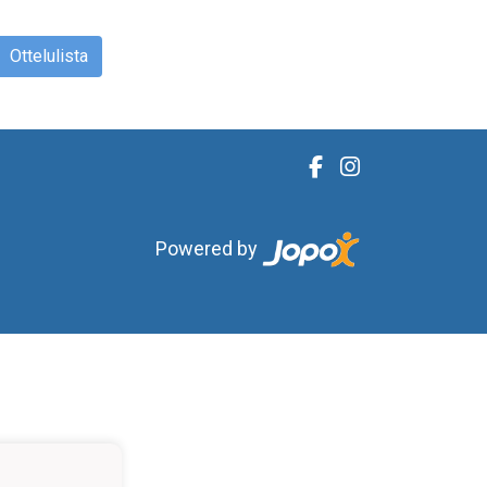
Ottelulista
Powered by