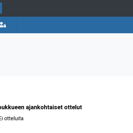
oukkueen ajankohtaiset ottelut
Ei otteluita