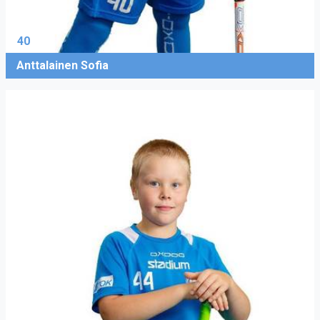
40
Anttalainen Sofia