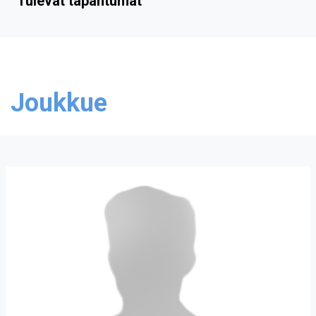
Tulevat tapahtumat
Joukkue