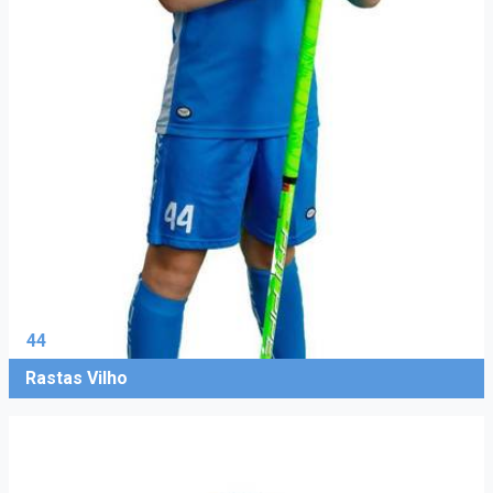
44
Rastas Vilho