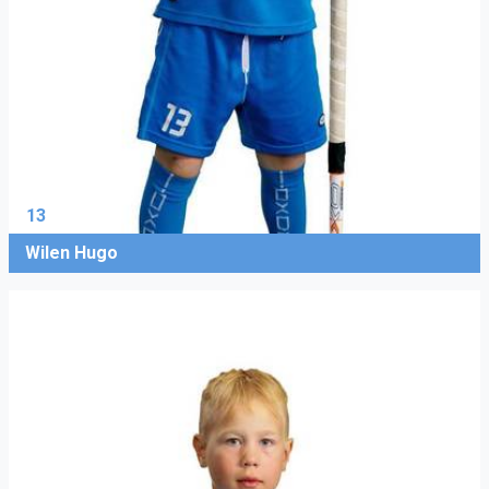
13
Wilen Hugo