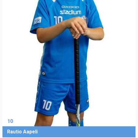
10
Rautio Aapeli