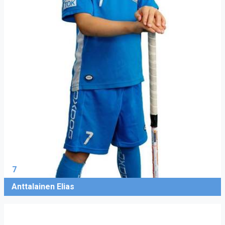
7
Anttalainen Elias