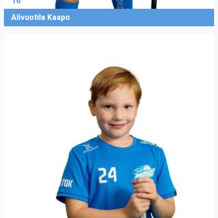
16
Alivuotila Kaapo