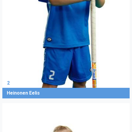
2
Heinonen Eelis