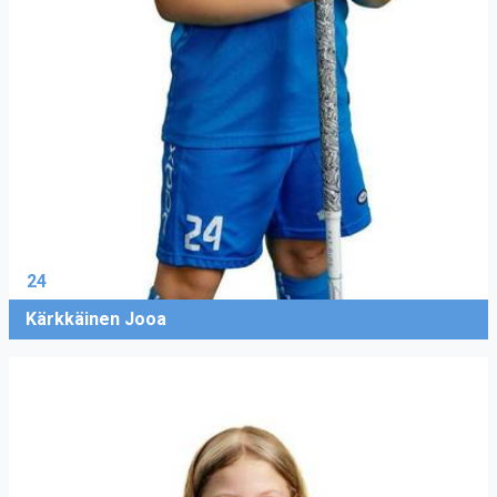
24
Kärkkäinen Jooa