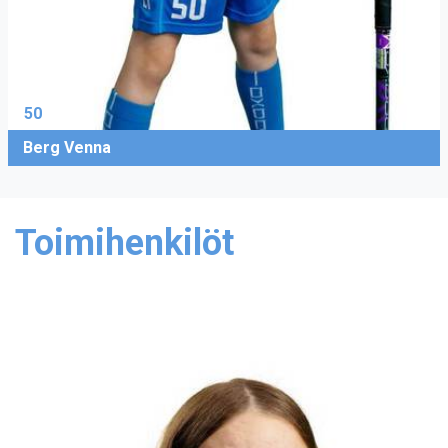
50
Berg Venna
Toimihenkilöt