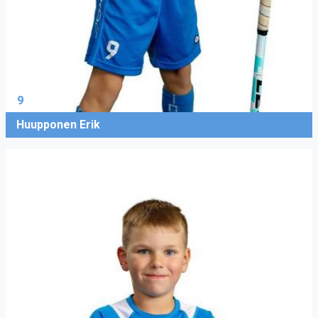
9
Huupponen Erik