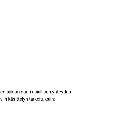
een taikka muun asiallisen yhteyden
iin käsittelyn tarkoituksiin: