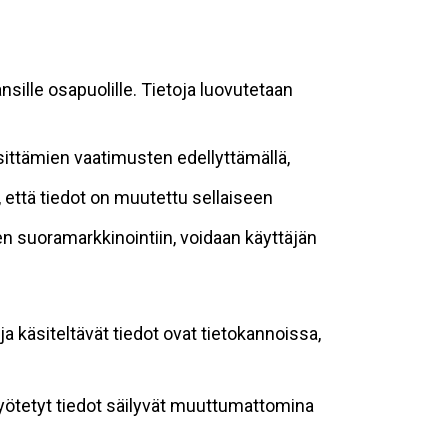
sille osapuolille. Tietoja luovutetaan
sittämien vaatimusten edellyttämällä,
n, että tiedot on muutettu sellaiseen
suoramarkkinointiin, voidaan käyttäjän
ja käsiteltävät tiedot ovat tietokannoissa,
 syötetyt tiedot säilyvät muuttumattomina