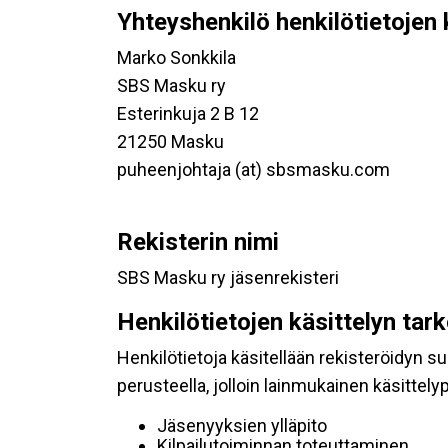
Yhteyshenkilö henkilötietojen 
Marko Sonkkila
SBS Masku ry
Esterinkuja 2 B 12
21250 Masku
puheenjohtaja (at) sbsmasku.com
Rekisterin nimi
SBS Masku ry jäsenrekisteri
Henkilötietojen käsittelyn tar
Henkilötietoja käsitellään rekisteröidyn 
perusteella, jolloin lainmukainen käsittelyp
Jäsenyyksien ylläpito
Kilpailutoiminnan toteuttaminen