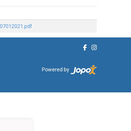
a 07012021.pdf
Powered by