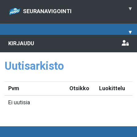
▾
SEURANAVIGOINTI
▾
KIRJAUDU
Uutisarkisto
Pvm
Otsikko
Luokittelu
Ei uutisia