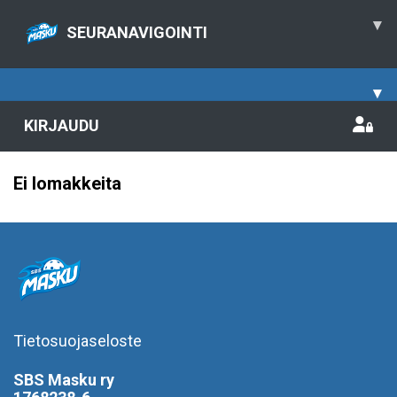
▾
SEURANAVIGOINTI
▾
KIRJAUDU
Ei lomakkeita
Tietosuojaseloste
SBS Masku ry