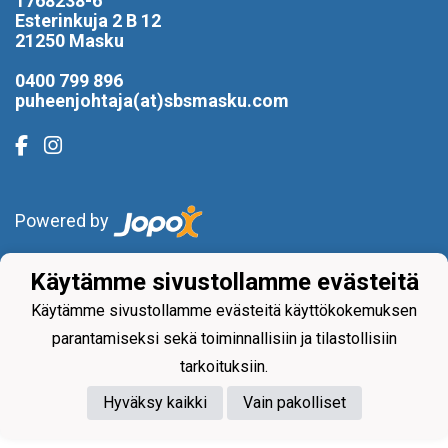
1768238-6
Esterinkuja 2 B 12
21250 Masku
0400 799 896
puheenjohtaja(at)sbsmasku.com
Powered by
Käytämme sivustollamme evästeitä
Käytämme sivustollamme evästeitä käyttökokemuksen
parantamiseksi sekä toiminnallisiin ja tilastollisiin
tarkoituksiin.
Hyväksy kaikki
Vain pakolliset