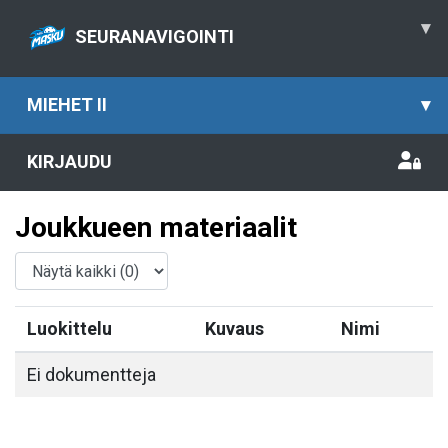
▾
SEURANAVIGOINTI
MIEHET II
▾
KIRJAUDU
Joukkueen materiaalit
Luokittelu
Kuvaus
Nimi
Ei dokumentteja