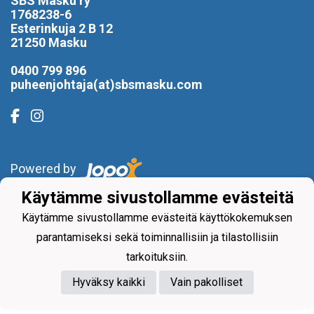
SBS Masku ry
1768238-6
Esterinkuja 2 B 12
21250 Masku
0400 799 896
puheenjohtaja(at)sbsmasku.com
Powered by
Käytämme sivustollamme evästeitä
Käytämme sivustollamme evästeitä käyttökokemuksen
parantamiseksi sekä toiminnallisiin ja tilastollisiin
tarkoituksiin.
Hyväksy kaikki
Vain pakolliset