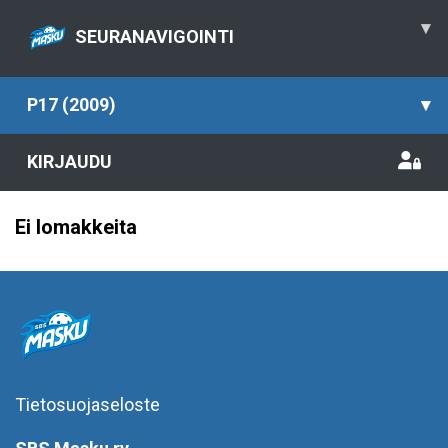
▾
SEURANAVIGOINTI
P17 (2009)
▾
KIRJAUDU
Ei lomakkeita
Tietosuojaseloste