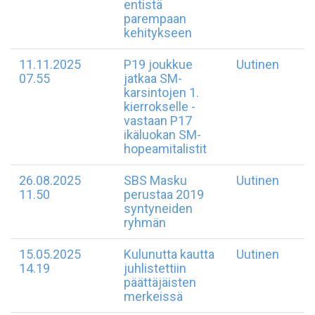
entistä
parempaan
kehitykseen
11.11.2025
P19 joukkue
Uutinen
07.55
jatkaa SM-
karsintojen 1.
kierrokselle -
vastaan P17
ikäluokan SM-
hopeamitalistit
26.08.2025
SBS Masku
Uutinen
11.50
perustaa 2019
syntyneiden
ryhmän
15.05.2025
Kulunutta kautta
Uutinen
14.19
juhlistettiin
päättäjäisten
merkeissä