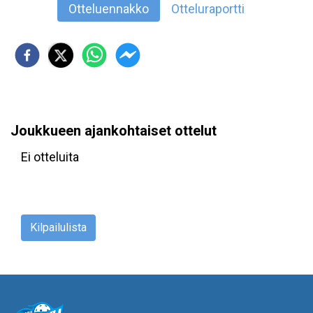
Otteluennakko
Otteluraportti
Joukkueen ajankohtaiset ottelut
Ei otteluita
Kilpailulista