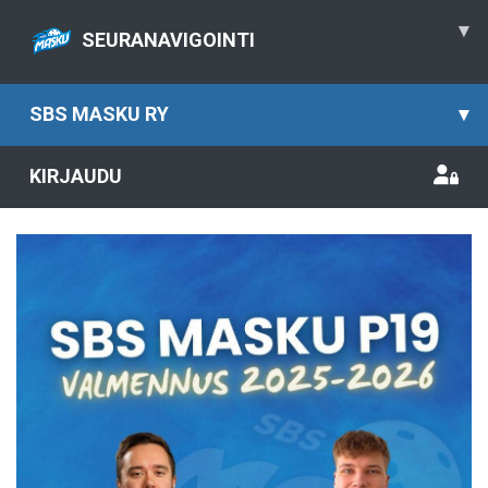
▾
SEURANAVIGOINTI
SBS MASKU RY
▾
KIRJAUDU