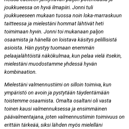
joukkueessa on hyvä ilmapiiri. Jonni tuli
joukkueeseen mukaan tuossa noin loka-marraskuun
taitteessa ja mielestäni hommat lähtivät heti
toimimaan hyvin. Jonni toi mukanaan paljon
osaamista ja hänellä on loistava käsitys pelillisistä
asioista. Hän pystyy tuomaan enemmän
pelaajalähtöistä näkökulmaa, kun pelaa vielä itsekin,
mielestäni muodostamme yhdessä hyvän
kombinaation.
Mielestäni valmennustiimi on silloin toimiva, kun
ympäristö on avoin ja pystytään täydentämään
toistemme osaamista. Omalta osaltani oli vasta
toinen kausi valmennuksessa ja ensimmäinen
päävalmentajana, joten valmennustiimin toimivuus on
erittäin tärkeää, siksi lähden myös mielelläni