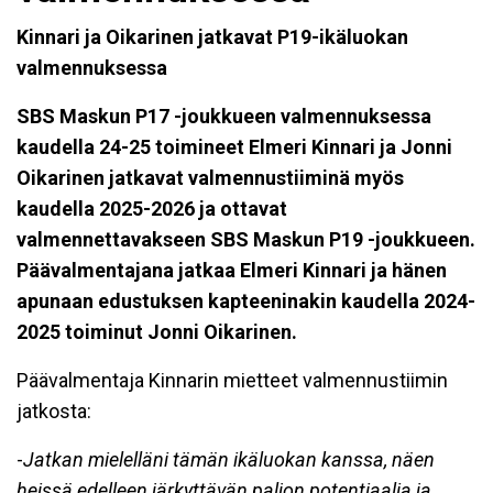
Kinnari ja Oikarinen jatkavat P19-ikäluokan
valmennuksessa
SBS Maskun P17 -joukkueen valmennuksessa
kaudella 24-25 toimineet Elmeri Kinnari ja Jonni
Oikarinen jatkavat valmennustiiminä myös
kaudella 2025-2026 ja ottavat
valmennettavakseen SBS Maskun P19 -joukkueen.
Päävalmentajana jatkaa Elmeri Kinnari ja hänen
apunaan edustuksen kapteeninakin kaudella 2024-
2025 toiminut Jonni Oikarinen.
Päävalmentaja Kinnarin mietteet valmennustiimin
jatkosta:
-
Jatkan mielelläni tämän ikäluokan kanssa, näen
heissä edelleen järkyttävän paljon potentiaalia ja